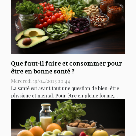
Que faut-il faire et consommer pour
être en bonne santé ?
Mercredi 19/04/2023 20:44
La santé est avant tout une question de bien-être
physique et mental. Pour être en pleine forme,...