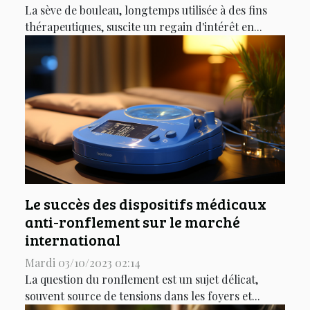
La sève de bouleau, longtemps utilisée à des fins
thérapeutiques, suscite un regain d'intérêt en...
Le succès des dispositifs médicaux
anti-ronflement sur le marché
international
Mardi 03/10/2023 02:14
La question du ronflement est un sujet délicat,
souvent source de tensions dans les foyers et...