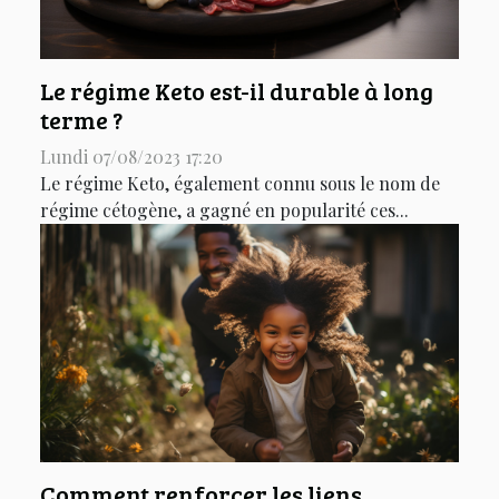
Le régime Keto est-il durable à long
terme ?
Lundi 07/08/2023 17:20
Le régime Keto, également connu sous le nom de
régime cétogène, a gagné en popularité ces...
Comment renforcer les liens