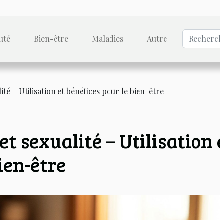
uté
Bien-être
Maladies
Autre
lité – Utilisation et bénéfices pour le bien-être
et sexualité – Utilisation 
ien-être