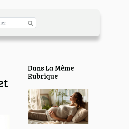
Dans La Même
Rubrique
et