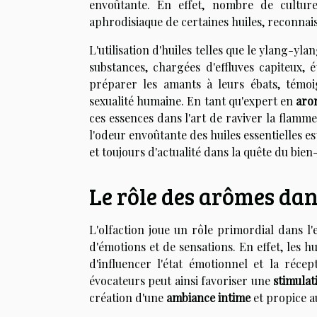
envoûtante. En effet, nombre de culture
aphrodisiaque de certaines huiles, reconnaiss
L'utilisation d'huiles telles que le ylang-yl
substances, chargées d'effluves capiteux,
préparer les amants à leurs ébats, témoi
sexualité humaine. En tant qu'expert en
aro
ces essences dans l'art de raviver la flamme
l'odeur envoûtante des huiles essentielles es
et toujours d'actualité dans la quête du bien
Le rôle des arômes dans
L'olfaction joue un rôle primordial dans l'
d'émotions et de sensations. En effet, les hu
d'influencer l'état émotionnel et la récept
évocateurs peut ainsi favoriser une
stimulat
création d'une
ambiance intime
et propice 