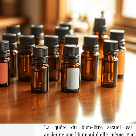
La quête du bien-être sexuel est 
ancienne que l'humanité elle-même. Parm