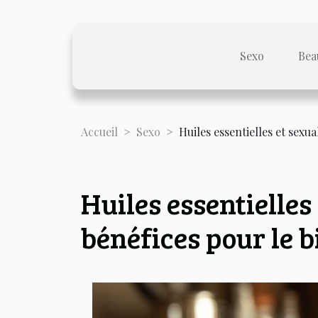
Sexo
Bea
Accueil
Sexo
Huiles essentielles et sexua
Huiles essentielles 
bénéfices pour le b