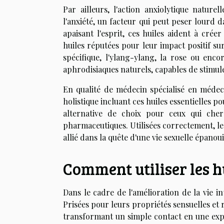
Par ailleurs, l'action anxiolytique nature
l'anxiété, un facteur qui peut peser lourd d
apaisant l'esprit, ces huiles aident à cré
huiles réputées pour leur impact positif su
spécifique, l'ylang-ylang, la rose ou enc
aphrodisiaques naturels, capables de stimule
En qualité de médecin spécialisé en médec
holistique incluant ces huiles essentielles p
alternative de choix pour ceux qui cherc
pharmaceutiques. Utilisées correctement, les
allié dans la quête d'une vie sexuelle épanou
Comment utiliser les hu
Dans le cadre de l'amélioration de la vie int
Prisées pour leurs propriétés sensuelles et
transformant un simple contact en une expé