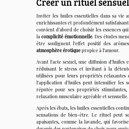
Créer un rituel sensuel
Inviter les huiles essentielles dans sa v
enrichissantes et profondément satisfaisant
convient d'abord de choisir les essences qui 
la
complicité émotionnelle
. Des études mené
être soulignent l'effet positif des arô
atmosphère érotique
propice à l'amour.
Avant l'acte sexuel, une diffusion d'huiles
réduisant le stress et invitant à la déte
utilisées pour leurs propriétés relaxantes
l'application d'huiles peut intensifier les
réputée pour ses propriétés stimulantes,
relaxation musculaire agréable et sensuelle.
Après les ébats, les huiles essentielles cont
sensations de bien-être. Le rituel peut 
apaisantes, comme la lavande, qui favorise 
devenir des partenaires de choix pour enrichi