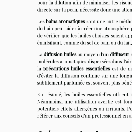
pour la dilution afin de minimiser les risque
directe sur la peau, nécessite donc une atten
Les
bains aromatiques
sont une autre méthod
du bain peut aider à créer une atmosphère pro
de vérifier que les huiles choisies soient 
émulsifiant, comme du sel de bain ou du lai
La
diffusion huiles
au moyen d'un
diffuseur
e
molécules aromatiques dispersées dans l'air
la
précautions huiles essentielles
est de mis
d'éviter la diffusion continue sur une lo
subtilement parfumée est souvent plus bénéf
En résumé, les huiles essentielles offrent 
Néanmoins, une utilisation avertie est 
potentiels effets allergènes ou irritants. 
référer aux conseils d'un professionnel en 