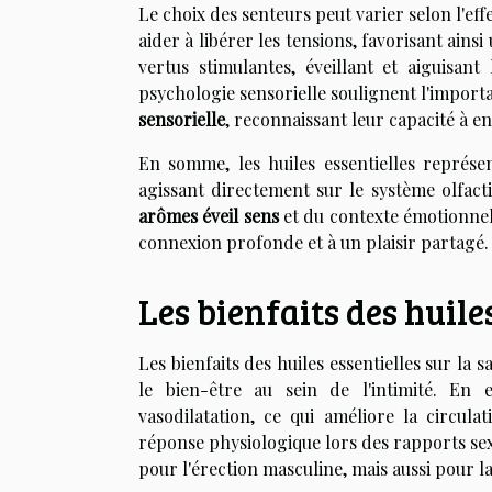
Le choix des senteurs peut varier selon l'eff
aider à libérer les tensions, favorisant ains
vertus stimulantes, éveillant et aiguisan
psychologie sensorielle soulignent l'importa
sensorielle
, reconnaissant leur capacité à enr
En somme, les huiles essentielles représe
agissant directement sur le système olfacti
arômes éveil sens
et du contexte émotionnel 
connexion profonde et à un plaisir partagé.
Les bienfaits des huile
Les bienfaits des huiles essentielles sur la 
le bien-être au sein de l'intimité. En e
vasodilatation, ce qui améliore la circu
réponse physiologique lors des rapports sex
pour l'érection masculine, mais aussi pour la