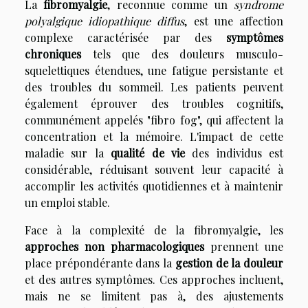
La
fibromyalgie
, reconnue comme un
syndrome
polyalgique idiopathique diffus
, est une affection
complexe caractérisée par des
symptômes
chroniques
tels que des douleurs musculo-
squelettiques étendues, une fatigue persistante et
des troubles du sommeil. Les patients peuvent
également éprouver des troubles cognitifs,
communément appelés "fibro fog", qui affectent la
concentration et la mémoire. L'impact de cette
maladie sur la
qualité de vie
des individus est
considérable, réduisant souvent leur capacité à
accomplir les activités quotidiennes et à maintenir
un emploi stable.
Face à la complexité de la fibromyalgie, les
approches non pharmacologiques
prennent une
place prépondérante dans la
gestion de la douleur
et des autres symptômes. Ces approches incluent,
mais ne se limitent pas à, des ajustements