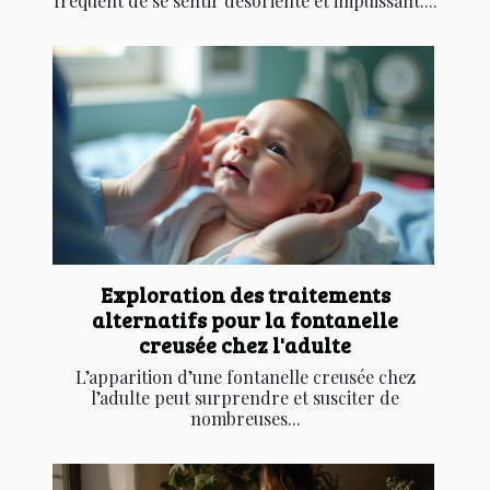
fréquent de se sentir désorienté et impuissant....
Exploration des traitements
alternatifs pour la fontanelle
creusée chez l'adulte
L’apparition d’une fontanelle creusée chez
l’adulte peut surprendre et susciter de
nombreuses...