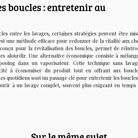
s boucles : entretenir au
les entre les lavages, certaines stratégies peuvent être mis
 est une méthode efficace pour redonner de la vitalité aux ch
conçu pour la revitalisation des boucles, permet de réintro
 les alourdir. Une alternative économique consiste à mélang
mpooing dans un vaporisateur. Cette technique sans lavag
cité à économiser du produit tout en offrant aux boucl
tes quotidiens sont un passage clé pour entretenir les boucles
courir à un lavage complet, souvent plus exigeant en temps 
Sur le même sujet