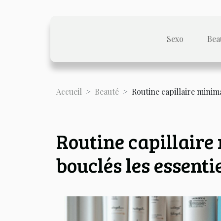
Sexo
Bea
Accueil
Beauté
Routine capillaire minima
Routine capillaire
bouclés les essenti