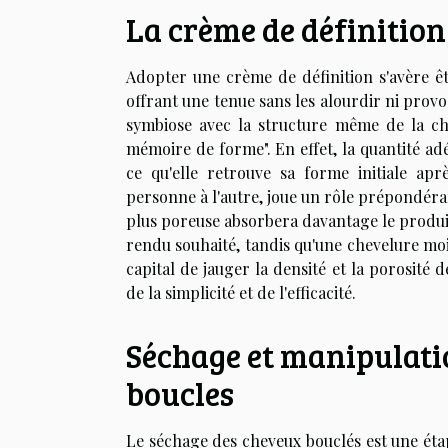
La crème de définition
Adopter une crème de définition s'avère êtr
offrant une tenue sans les alourdir ni provoq
symbiose avec la structure même de la ch
mémoire de forme". En effet, la quantité a
ce qu'elle retrouve sa forme initiale apr
personne à l'autre, joue un rôle prépondéra
plus poreuse absorbera davantage le produit
rendu souhaité, tandis qu'une chevelure moi
capital de jauger la densité et la porosité
de la simplicité et de l'efficacité.
Séchage et manipulatio
boucles
Le séchage des cheveux bouclés est une étap