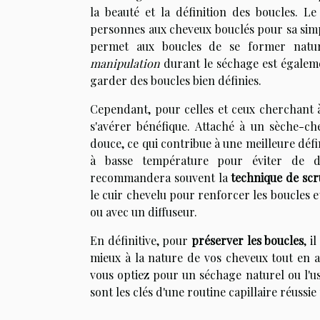
la beauté et la définition des boucles. L
personnes aux cheveux bouclés pour sa simpl
permet aux boucles de se former nature
manipulation
durant le séchage est égaleme
garder des boucles bien définies.
Cependant, pour celles et ceux cherchant à o
s'avérer bénéfique. Attaché à un sèche-che
douce, ce qui contribue à une meilleure défini
à basse température pour éviter de de
recommandera souvent la
technique de sc
le cuir chevelu pour renforcer les boucles et
ou avec un diffuseur.
En définitive, pour
préserver les boucles
, i
mieux à la nature de vos cheveux tout en a
vous optiez pour un séchage naturel ou l'us
sont les clés d'une routine capillaire réussie