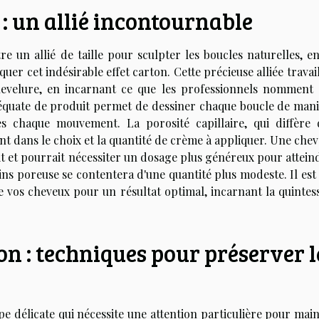
 : un allié incontournable
e un allié de taille pour sculpter les boucles naturelles, en
uer cet indésirable effet carton. Cette précieuse alliée travai
evelure, en incarnant ce que les professionnels nomment "
déquate de produit permet de dessiner chaque boucle de mani
ès chaque mouvement. La porosité capillaire, qui diffère 
nt dans le choix et la quantité de crème à appliquer. Une che
 et pourrait nécessiter un dosage plus généreux pour atteind
ns poreuse se contentera d'une quantité plus modeste. Il est
 de vos cheveux pour un résultat optimal, incarnant la quinte
n : techniques pour préserver l
e délicate qui nécessite une attention particulière pour main