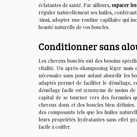
éclatantes de santé. Par ailleurs,
espacer les
réguler naturellement ses huiles, conféran
Ainsi, adopter une routine capillaire qui i
beauté naturelle de vos boucles.
Conditionner sans alou
Les cheveux bouclés ont des besoins spécifi
vitalité. Un après-shampooing léger mais e
nécessaire sans pour autant alourdir les bou
adaptés permet de faciliter le démêlage, r
démêlage facile est synonyme de moins de fr
capital de se tourner vers des formules q
cheveux doux et des boucles bien définies.
des composants tels que les huiles naturel
leurs propriétés hydratantes sans effet gra
facile à coiffer.