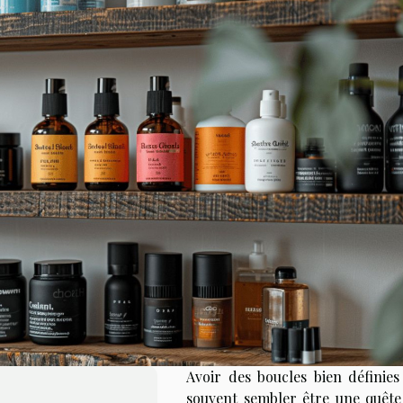
Avoir des boucles bien définies
souvent sembler être une quête