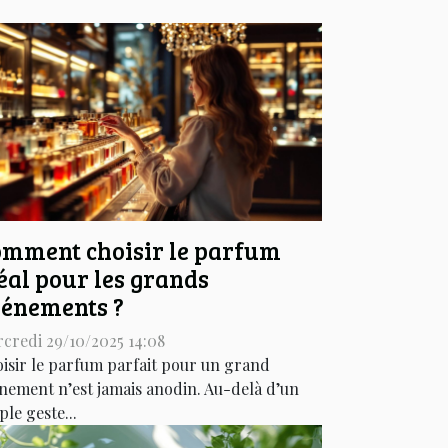
mment choisir le parfum
éal pour les grands
énements ?
credi 29/10/2025 14:08
isir le parfum parfait pour un grand
nement n’est jamais anodin. Au-delà d’un
ple geste...