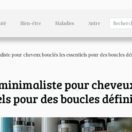
uté
Bien-être
Maladies
Autre
liste pour cheveux bouclés les essentiels pour des boucles déf
 minimaliste pour cheveu
els pour des boucles défin