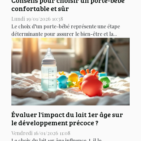
Conseils pour choisir un porte-bébé
confortable et sûr
Lundi 19/01/2026 10:38
Le choix d’un porte-bébé représente une étape
déterminante pour assurer le bien-être et la...
Évaluer l'impact du lait 1er âge sur
le développement précoce ?
Vendredi 16/01/2026 11:08
Le choix du lait 1er âge influence-t-il le