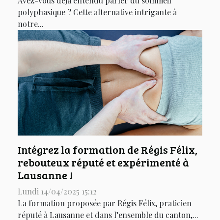
Avez-vous déjà entendu parler du sommeil
polyphasique ? Cette alternative intrigante à
notre...
Intégrez la formation de Régis Félix,
rebouteux réputé et expérimenté à
Lausanne !
Lundi 14/04/2025 15:12
La formation proposée par Régis Félix, praticien
réputé à Lausanne et dans l’ensemble du canton,...